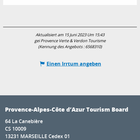
Aktualisiert am 15 Juni 2023 Um 15:43
gei Provence Verte & Verdon Tourisme
(Kennung des Angebots :
6568310
)
Einen Irrtum angeben
Provence-Alpes-Côte d’Azur Tourism Board
64 La Canebière
CS 10009
13231 MARSEILLE Cedex 01