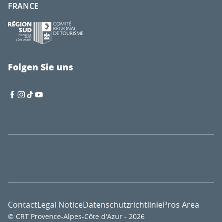
FRANCE
Folgen Sie uns
Contact
Legal Notice
Datenschutzrichtlinie
Pros Area
© CRT Provence-Alpes-Côte d'Azur - 2026