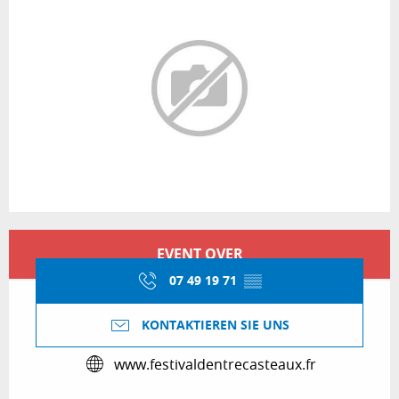
Öffnungszeiten & Kontaktdaten
EVENT OVER
07 49 19 71
▒▒
KONTAKTIEREN SIE UNS
www.festivaldentrecasteaux.fr