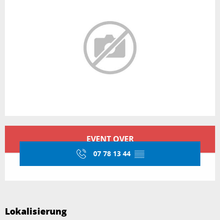
Öffnungszeiten & Kontaktdaten
EVENT OVER
07 78 13 44
▒▒
Lokalisierung