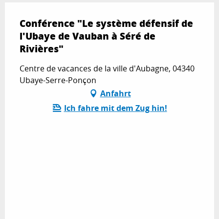
Conférence "Le système défensif de
l'Ubaye de Vauban à Séré de
Rivières"
Centre de vacances de la ville d'Aubagne, 04340
Ubaye-Serre-Ponçon
Anfahrt
Ich fahre mit dem Zug hin!