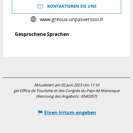
KONTAKTIEREN SIE UNS
www.greoux-unpasverssoi.fr
Gesprochene Sprachen
Gesprochene Sprachen
Aktualisiert am 02 Juni 2023 Um 11:10
gei Office de Tourisme et des Congrès du Pays de Manosque
(Kennung des Angebots :
6540357
)
Einen Irrtum angeben