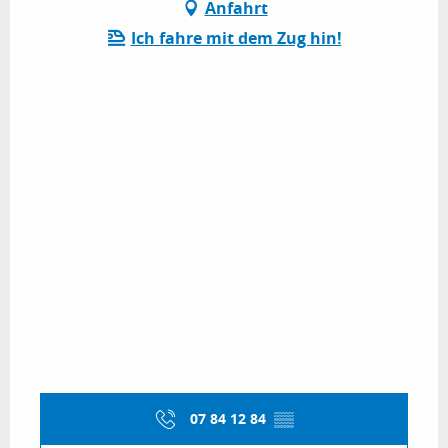
Anfahrt
Ich fahre mit dem Zug hin!
07 84 12 84
▒▒