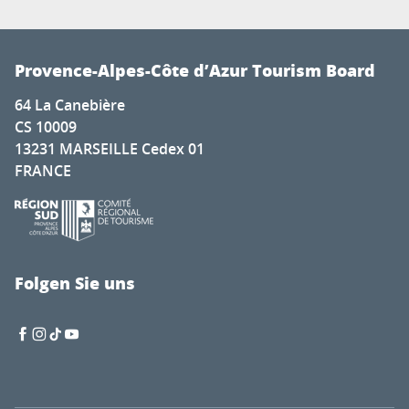
Provence-Alpes-Côte d’Azur Tourism Board
64 La Canebière
CS 10009
13231 MARSEILLE Cedex 01
FRANCE
Folgen Sie uns