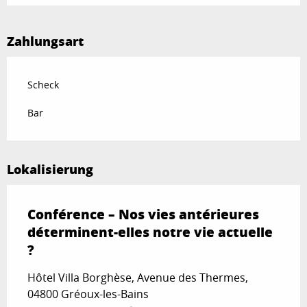
Zahlungsart
Scheck
Bar
Lokalisierung
Conférence – Nos vies antérieures
déterminent-elles notre vie actuelle
?
Hôtel Villa Borghèse, Avenue des Thermes,
04800 Gréoux-les-Bains