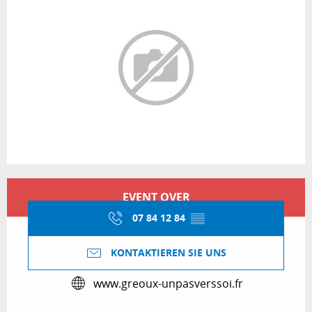
Öffnungszeiten & Kontaktdaten
EVENT OVER
07 84 12 84
▒▒
KONTAKTIEREN SIE UNS
www.greoux-unpasverssoi.fr