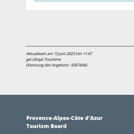
Aktualisiert am 15 Juni 2023 Um 11:47
gei Ubaye Tourisme
(Kennung des Angebots :
6567646
)
Provence-Alpes-Côte d’Azur
Tourism Board