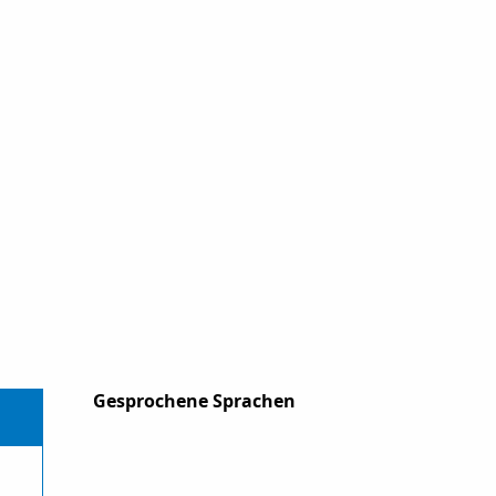
Gesprochene Sprachen
Gesprochene Sprachen