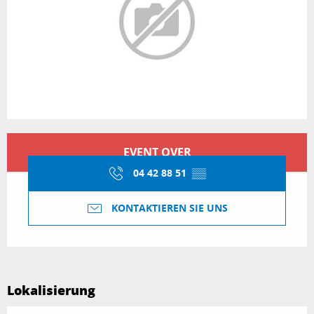
Öffnungszeiten & Kontaktdaten
EVENT OVER
04 42 88 51
▒▒
KONTAKTIEREN SIE UNS
Lokalisierung