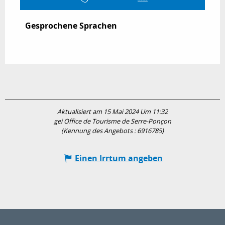
Gesprochene Sprachen
Gesprochene Sprachen
Aktualisiert am 15 Mai 2024 Um 11:32
gei Office de Tourisme de Serre-Ponçon
(Kennung des Angebots :
6916785
)
Einen Irrtum angeben