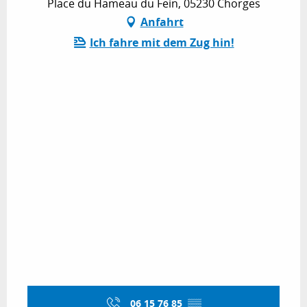
Place du Hameau du Fein, 05230 Chorges
Anfahrt
Ich fahre mit dem Zug hin!
06 15 76 85
▒▒