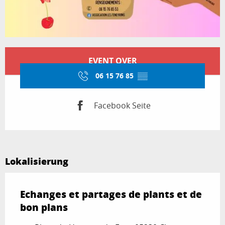
Öffnungszeiten & Kontaktdaten
EVENT OVER
06 15 76 85
▒▒
Facebook Seite
Lokalisierung
Echanges et partages de plants et de
bon plans