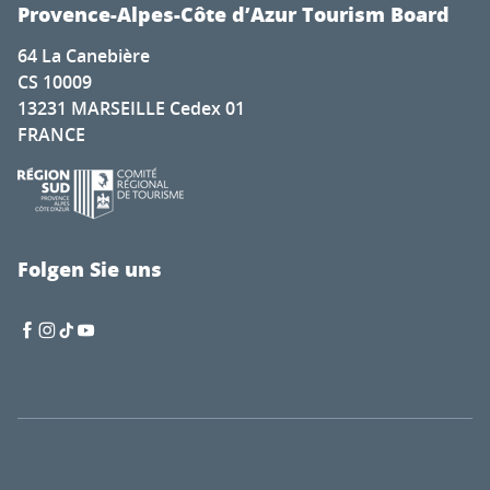
Provence-Alpes-Côte d’Azur Tourism Board
64 La Canebière
CS 10009
13231 MARSEILLE Cedex 01
FRANCE
Folgen Sie uns