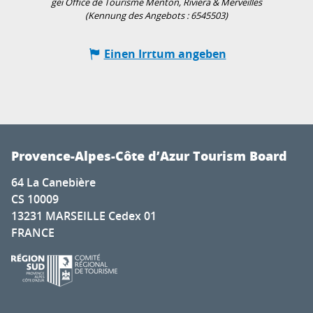
gei Office de Tourisme Menton, Riviera & Merveilles
(Kennung des Angebots :
6545503
)
Einen Irrtum angeben
Provence-Alpes-Côte d’Azur Tourism Board
64 La Canebière
CS 10009
13231 MARSEILLE Cedex 01
FRANCE