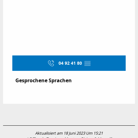
04 92 41 80
▒▒
Gesprochene Sprachen
Gesprochene Sprachen
Aktualisiert am 18 Juni 2023 Um 15:21