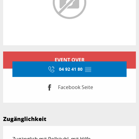
Öffnungszeiten & Kontaktdaten
EVENT OVER
04 92 41 80
▒▒
Facebook Seite
Zugänglichkeit
Zugänglich mit Rollstuhl, mit Hilfe