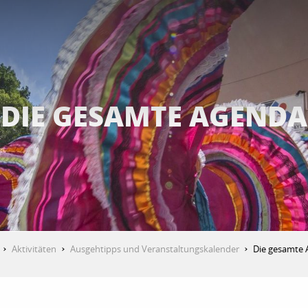
DIE GESAMTE AGENDA
Aktivitäten
Ausgehtipps und Veranstaltungskalender
Die gesamte