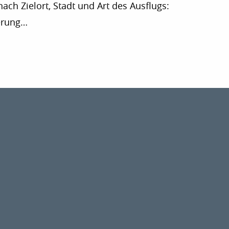
ach Zielort, Stadt und Art des Ausflugs:
erung…
r aux favoris