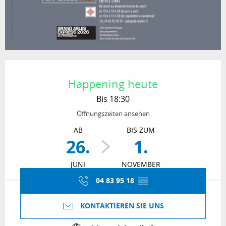
Öffnungszeiten & Kontaktdaten
Happening heute
Bis 18:30
Öffnungszeiten ansehen
AB
BIS ZUM
26.
1.
JUNI
NOVEMBER
04 83 95 18
▒▒
KONTAKTIEREN SIE UNS