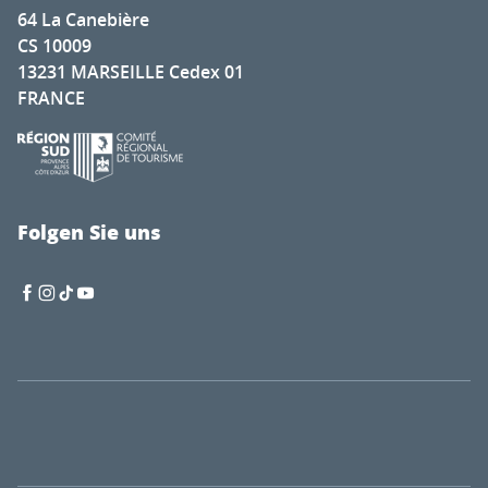
64 La Canebière
CS 10009
13231 MARSEILLE Cedex 01
FRANCE
Folgen Sie uns