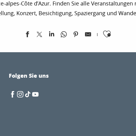
-alpes-Côte d’Azur. Finden Sie alle Veranstaltungen n
ellung, Konzert, Besichtigung, Spaziergang und Wand
Ajoute
Folgen Sie uns
l à Johnny et Sardou"