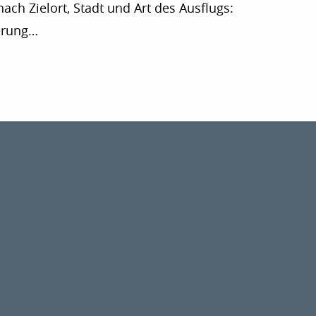
ach Zielort, Stadt und Art des Ausflugs:
erung…
r aux favoris