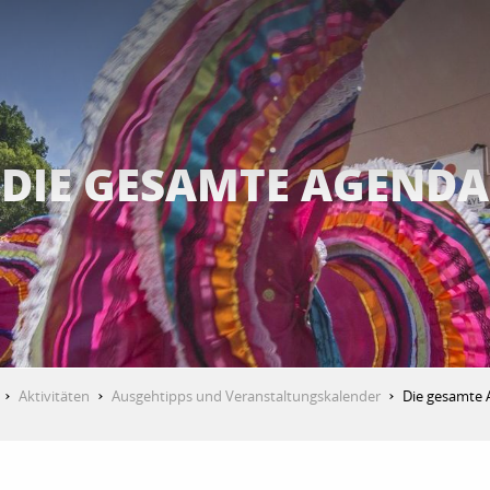
DIE GESAMTE AGENDA
Aktivitäten
Ausgehtipps und Veranstaltungskalender
Die gesamte