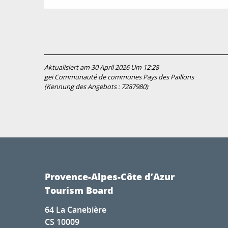
Aktualisiert am 30 April 2026 Um 12:28
gei Communauté de communes Pays des Paillons
(Kennung des Angebots :
7287980
)
Provence-Alpes-Côte d’Azur
Tourism Board
64 La Canebière
CS 10009