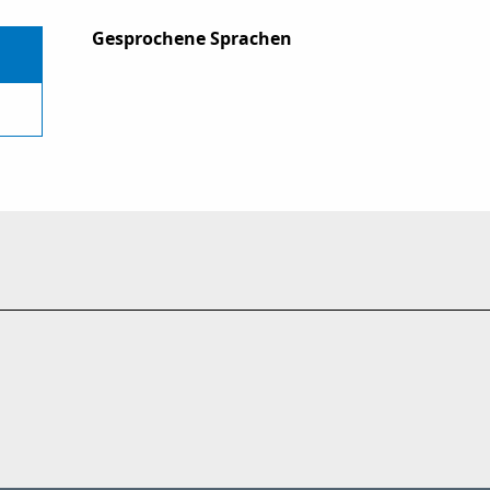
Gesprochene Sprachen
Gesprochene Sprachen