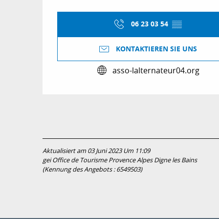
06 23 03 54
▒▒
KONTAKTIEREN SIE UNS
asso-lalternateur04.org
Aktualisiert am 03 Juni 2023 Um 11:09
gei Office de Tourisme Provence Alpes Digne les Bains
(Kennung des Angebots :
6549503
)