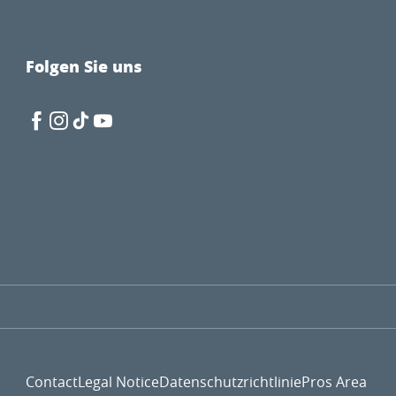
Folgen Sie uns
Contact
Legal Notice
Datenschutzrichtlinie
Pros Area