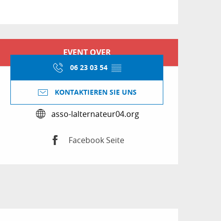
Öffnungszeiten & Kon
EVENT OVER
06 23 03 54
▒▒
KONTAKTIEREN SIE UNS
asso-lalternateur04.org
Facebook Seite