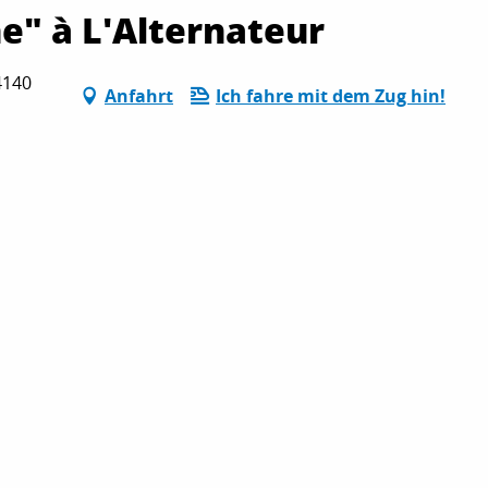
ne" à L'Alternateur
4140
Anfahrt
Ich fahre mit dem Zug hin!