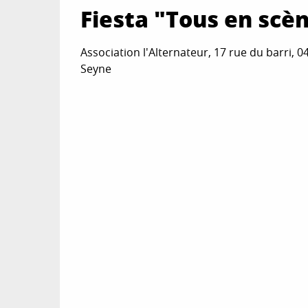
Fiesta "Tous en scè
Association l'Alternateur, 17 rue du barri, 0
Seyne