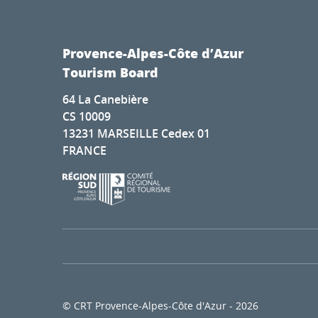
Provence-Alpes-Côte d’Azur
Tourism Board
64 La Canebière
CS 10009
13231 MARSEILLE Cedex 01
FRANCE
© CRT Provence-Alpes-Côte d'Azur - 2026