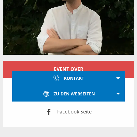
Öffnungszeiten & Kontaktdaten
EVENT OVER
KONTAKT
ZU DEN WEBSEITEN
Facebook Seite