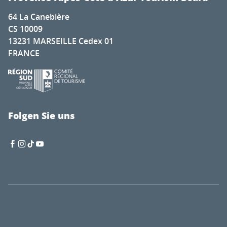
64 La Canebière
CS 10009
13231 MARSEILLE Cedex 01
FRANCE
Folgen Sie uns