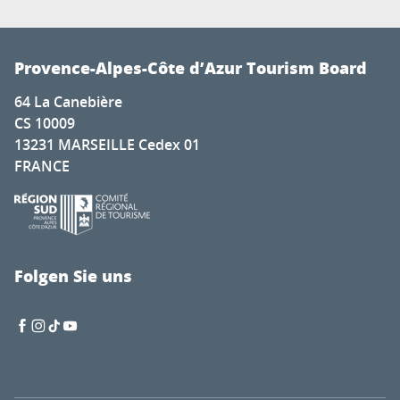
Provence-Alpes-Côte d’Azur Tourism Board
64 La Canebière
CS 10009
13231 MARSEILLE Cedex 01
FRANCE
Folgen Sie uns