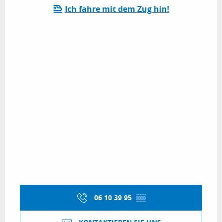
Ich fahre mit dem Zug hin!
06 10 39 95
▒▒