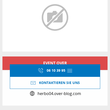
Öffnungszeiten & Kontaktdaten
EVENT OVER
06 10 39 95
▒▒
KONTAKTIEREN SIE UNS
herbo04.over-blog.com