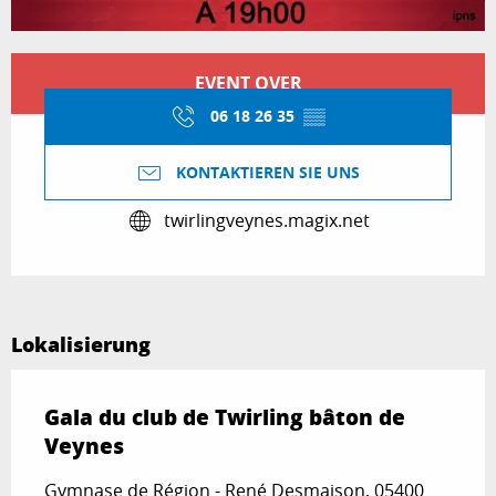
Öffnungszeiten & Kontaktdaten
EVENT OVER
06 18 26 35
▒▒
KONTAKTIEREN SIE UNS
twirlingveynes.magix.net
Lokalisierung
Gala du club de Twirling bâton de
Veynes
Gymnase de Région - René Desmaison, 05400