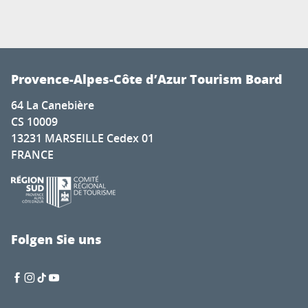
Provence-Alpes-Côte d’Azur Tourism Board
64 La Canebière
CS 10009
13231 MARSEILLE Cedex 01
FRANCE
Folgen Sie uns