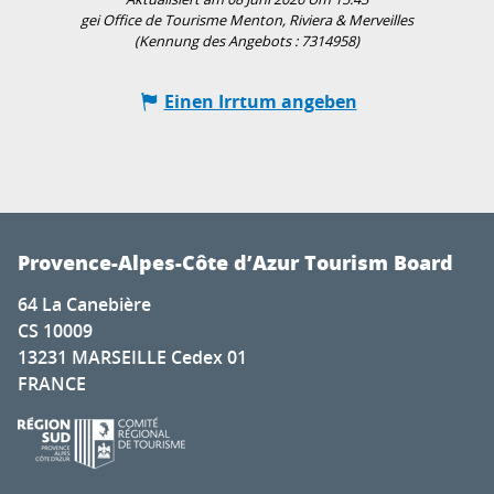
gei Office de Tourisme Menton, Riviera & Merveilles
(Kennung des Angebots :
7314958
)
Einen Irrtum angeben
Provence-Alpes-Côte d’Azur Tourism Board
64 La Canebière
CS 10009
13231 MARSEILLE Cedex 01
FRANCE