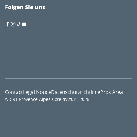
Folgen Sie uns
Contact
Legal Notice
Datenschutzrichtlinie
Pros Area
© CRT Provence-Alpes-Côte d'Azur - 2026