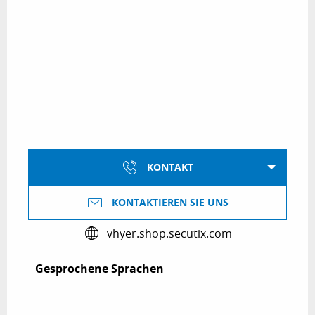
KONTAKT
KONTAKTIEREN SIE UNS
vhyer.shop.secutix.com
Gesprochene Sprachen
Gesprochene Sprachen