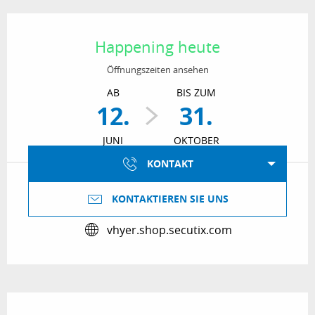
Öffnungszeiten & Kontaktdaten
Happening heute
Öffnungszeiten ansehen
AB
BIS ZUM
12.
31.
JUNI
OKTOBER
KONTAKT
KONTAKTIEREN SIE UNS
vhyer.shop.secutix.com
Beschreibung