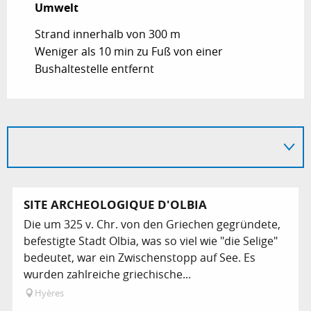
Umwelt
Umwelt
Strand innerhalb von 300 m
Weniger als 10 min zu Fuß von einer
Bushaltestelle entfernt
SITE ARCHEOLOGIQUE D'OLBIA
Die um 325 v. Chr. von den Griechen gegründete,
befestigte Stadt Olbia, was so viel wie "die Selige"
bedeutet, war ein Zwischenstopp auf See. Es
wurden zahlreiche griechische...
Hyères