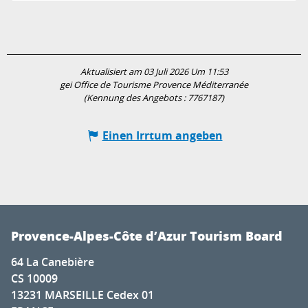
Aktualisiert am 03 Juli 2026 Um 11:53
gei Office de Tourisme Provence Méditerranée
(Kennung des Angebots :
7767187
)
Einen Irrtum angeben
Provence-Alpes-Côte d’Azur Tourism Board
64 La Canebière
CS 10009
13231 MARSEILLE Cedex 01