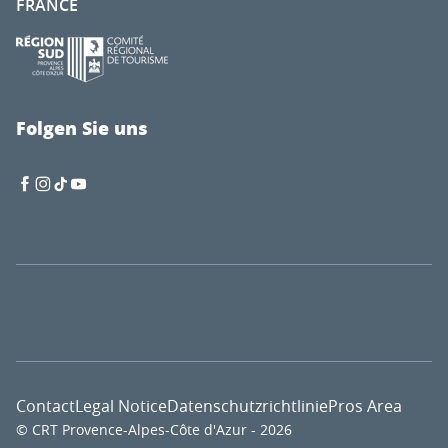
FRANCE
Folgen Sie uns
Contact
Legal Notice
Datenschutzrichtlinie
Pros Area
© CRT Provence-Alpes-Côte d'Azur - 2026