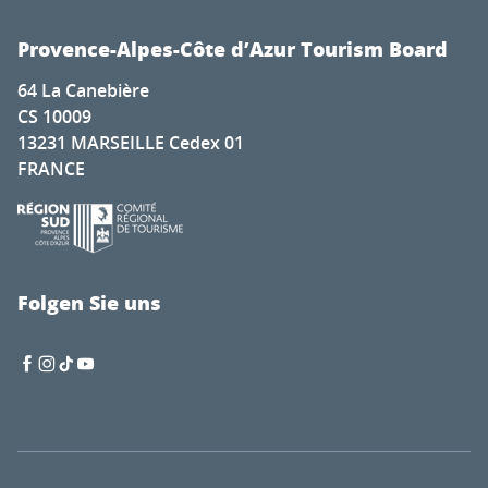
Provence-Alpes-Côte d’Azur Tourism Board
64 La Canebière
CS 10009
13231 MARSEILLE Cedex 01
FRANCE
Folgen Sie uns