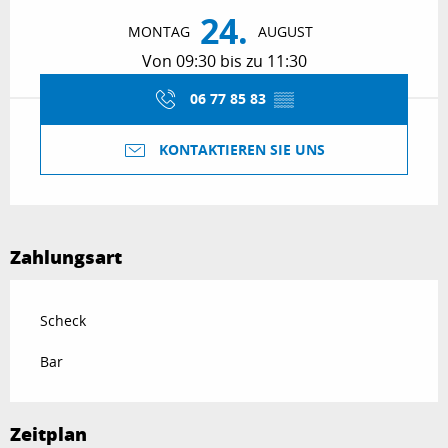
24.
MONTAG
AUGUST
Von 09:30 bis zu 11:30
06 77 85 83
▒▒
KONTAKTIEREN SIE UNS
Zahlungsart
Scheck
Bar
Zeitplan