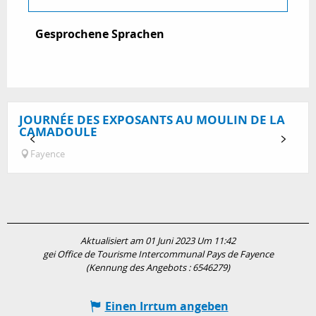
Gesprochene Sprachen
Gesprochene Sprachen
JOURNÉE DES EXPOSANTS AU MOULIN DE LA
CAMADOULE
Fayence
Aktualisiert am 01 Juni 2023 Um 11:42
gei Office de Tourisme Intercommunal Pays de Fayence
(Kennung des Angebots :
6546279
)
Einen Irrtum angeben