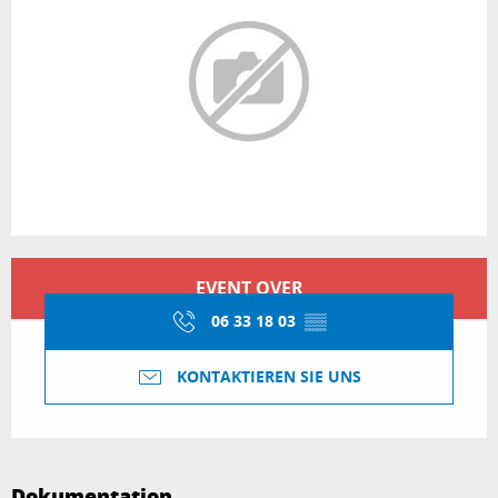
Öffnungszeiten & Kontaktdaten
EVENT OVER
06 33 18 03
▒▒
KONTAKTIEREN SIE UNS
Dokumentation