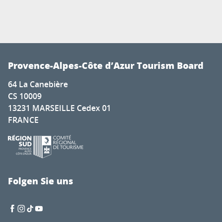
Provence-Alpes-Côte d’Azur Tourism Board
64 La Canebière
CS 10009
13231 MARSEILLE Cedex 01
FRANCE
Folgen Sie uns