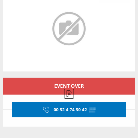
Öffnungszeiten & Kontaktdaten
EVENT OVER
Parkplatz
00 32 4 74 30 42
▒▒