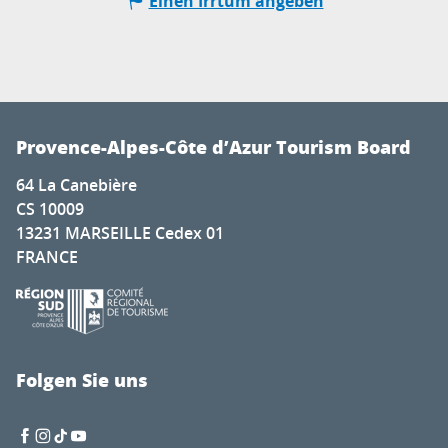
Einen Irrtum angeben
Provence-Alpes-Côte d’Azur Tourism Board
64 La Canebière
CS 10009
13231 MARSEILLE Cedex 01
FRANCE
Folgen Sie uns