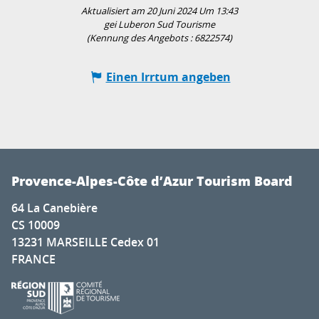
Aktualisiert am 20 Juni 2024 Um 13:43
gei Luberon Sud Tourisme
(Kennung des Angebots :
6822574
)
Einen Irrtum angeben
Provence-Alpes-Côte d’Azur Tourism Board
64 La Canebière
CS 10009
13231 MARSEILLE Cedex 01
FRANCE