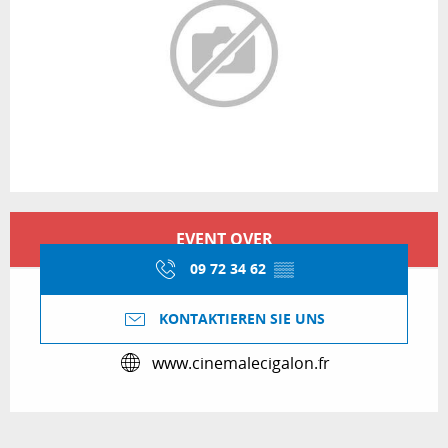
Öffnungszeiten & Kontaktdaten
EVENT OVER
09 72 34 62
▒▒
KONTAKTIEREN SIE UNS
www.cinemalecigalon.fr