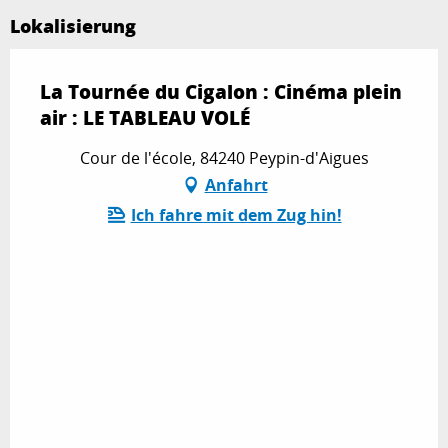
Lokalisierung
La Tournée du Cigalon : Cinéma plein
air : LE TABLEAU VOLÉ
Cour de l'école, 84240 Peypin-d'Aigues
Anfahrt
Ich fahre mit dem Zug hin!