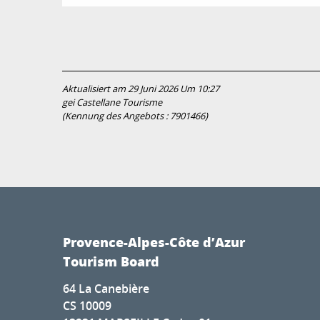
Aktualisiert am 29 Juni 2026 Um 10:27
gei Castellane Tourisme
(Kennung des Angebots :
7901466
)
Provence-Alpes-Côte d’Azur
Tourism Board
64 La Canebière
CS 10009