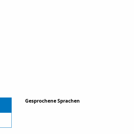
Gesprochene Sprachen
Gesprochene Sprachen