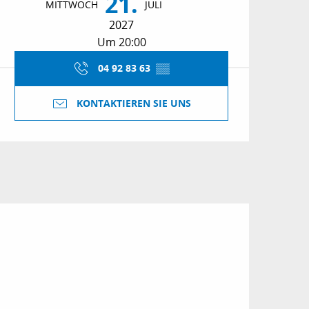
21.
MITTWOCH
JULI
2027
Um 20:00
04 92 83 63
▒▒
KONTAKTIEREN SIE UNS