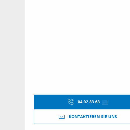
04 92 83 63
▒▒
KONTAKTIEREN SIE UNS