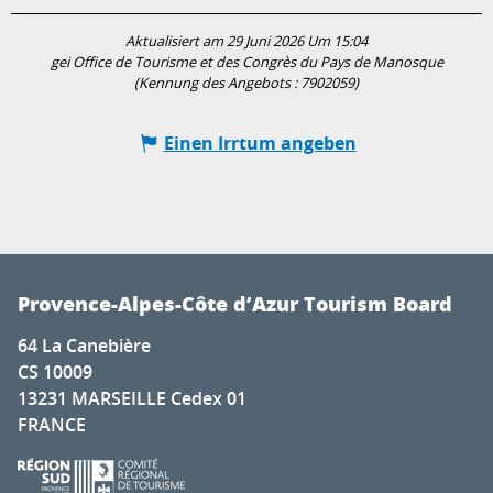
Aktualisiert am 29 Juni 2026 Um 15:04
gei Office de Tourisme et des Congrès du Pays de Manosque
(Kennung des Angebots :
7902059
)
Einen Irrtum angeben
Provence-Alpes-Côte d’Azur Tourism Board
64 La Canebière
CS 10009
13231 MARSEILLE Cedex 01
FRANCE