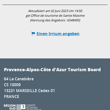
Aktualisiert am 02 Juni 2023 Um 14:50
gei Office de tourisme de Sainte Maxime
(Kennung des Angebots :
6548495
)
Einen Irrtum angeben
Provence-Alpes-Côte d’Azur Tourism Board
64 La Canebière
CS 10009
13231 MARSEILLE Cedex 01
FRANCE