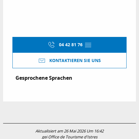
04 42 81 76
▒▒
KONTAKTIEREN SIE UNS
Gesprochene Sprachen
Gesprochene Sprachen
Aktualisiert am 26 Mai 2026 Um 16:42
gei Office de Tourisme d'Istres