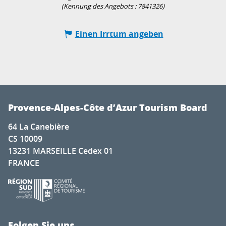
(Kennung des Angebots :
7841326
)
Einen Irrtum angeben
Provence-Alpes-Côte d’Azur Tourism Board
64 La Canebière
CS 10009
13231 MARSEILLE Cedex 01
FRANCE
Folgen Sie uns