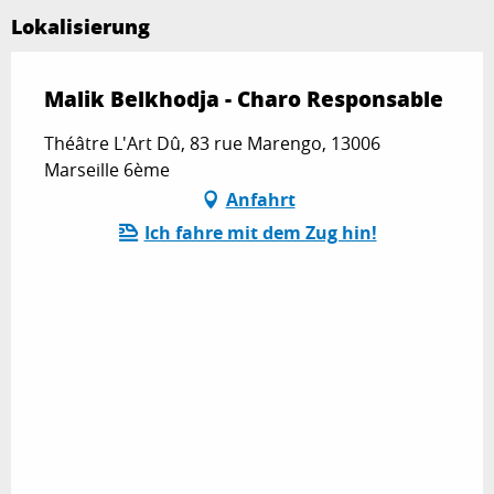
Lokalisierung
Malik Belkhodja - Charo Responsable
Théâtre L'Art Dû, 83 rue Marengo, 13006
Marseille 6ème
Anfahrt
Ich fahre mit dem Zug hin!