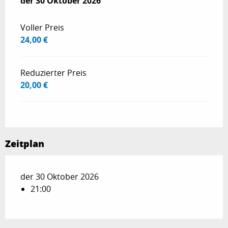
der
der
30 Oktober 2026
30 Oktober 2026
Voller Preis
24,00 €
Reduzierter Preis
20,00 €
Zeitplan
der 30 Oktober 2026
21:00