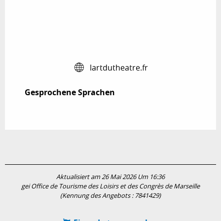
lartdutheatre.fr
Gesprochene Sprachen
Gesprochene Sprachen
Aktualisiert am 26 Mai 2026 Um 16:36
gei Office de Tourisme des Loisirs et des Congrès de Marseille
(Kennung des Angebots :
7841429
)