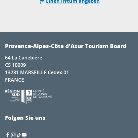
Einen Irrtum angeben
Provence-Alpes-Côte d’Azur Tourism Board
64 La Canebière
CS 10009
13231 MARSEILLE Cedex 01
FRANCE
Folgen Sie uns