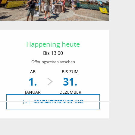
Öffnungszeiten & Kon
Happening heute
Bis 13:00
Öffnungszeiten ansehen
AB
BIS ZUM
1.
31.
JANUAR
DEZEMBER
KONTAKTIEREN SIE UNS