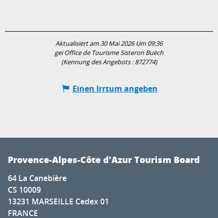
Aktualisiert am 30 Mai 2026 Um 09:36
gei Office de Tourisme Sisteron Buëch
(Kennung des Angebots :
872774
)
Einen Irrtum angeben
Provence-Alpes-Côte d’Azur Tourism Board
64 La Canebière
CS 10009
13231 MARSEILLE Cedex 01
FRANCE