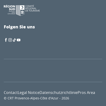
Folgen Sie uns
Contact
Legal Notice
Datenschutzrichtlinie
Pros Area
© CRT Provence-Alpes-Côte d'Azur - 2026