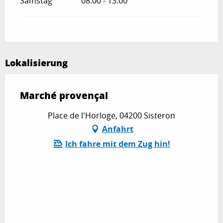
Samstag
08:00 - 13:00
Lokalisierung
Marché provençal
Place de l'Horloge, 04200 Sisteron
Anfahrt
Ich fahre mit dem Zug hin!