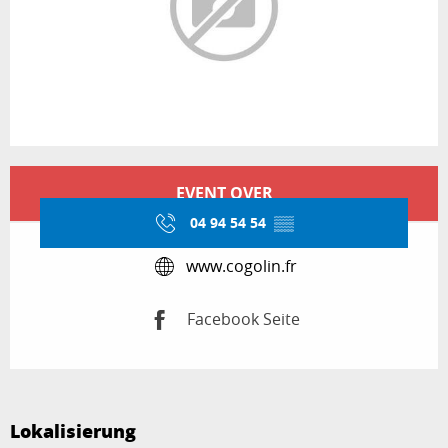
Öffnungszeiten & Kontaktdaten
EVENT OVER
04 94 54 54
▒▒
www.cogolin.fr
Facebook Seite
Lokalisierung