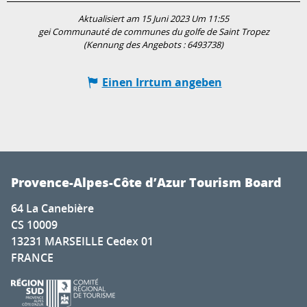
Aktualisiert am 15 Juni 2023 Um 11:55
gei Communauté de communes du golfe de Saint Tropez
(Kennung des Angebots :
6493738
)
Einen Irrtum angeben
Provence-Alpes-Côte d’Azur Tourism Board
64 La Canebière
CS 10009
13231 MARSEILLE Cedex 01
FRANCE