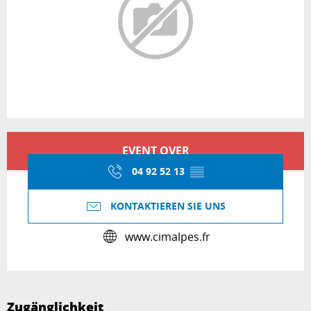
Öffnungszeiten & Kontaktdaten
EVENT OVER
04 92 52 13
▒▒
KONTAKTIEREN SIE UNS
www.cimalpes.fr
Zugänglichkeit