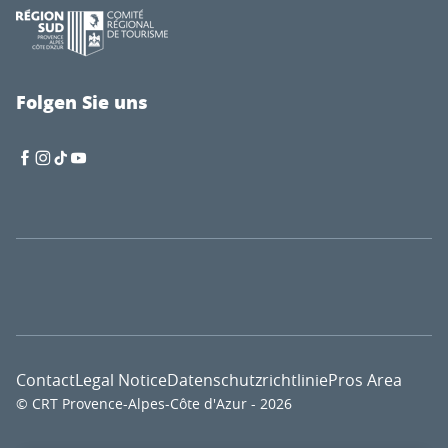
Folgen Sie uns
Contact
Legal Notice
Datenschutzrichtlinie
Pros Area
© CRT Provence-Alpes-Côte d'Azur - 2026