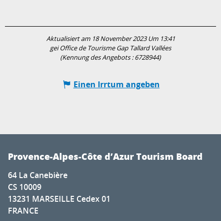
Aktualisiert am 18 November 2023 Um 13:41
gei Office de Tourisme Gap Tallard Vallées
(Kennung des Angebots :
6728944
)
Einen Irrtum angeben
Provence-Alpes-Côte d’Azur Tourism Board
64 La Canebière
CS 10009
13231 MARSEILLE Cedex 01
FRANCE