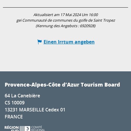
Aktualisiert am 17 Mai 2024 Um 16:00
gei Communauté de communes du golfe de Saint Tropez
(Kennung des Angebots :
6920928
)
Einen Irrtum angeben
Provence-Alpes-Côte d’Azur Tourism Board
64 La Canebière
CS 10009
13231 MARSEILLE Cedex 01
FRANCE