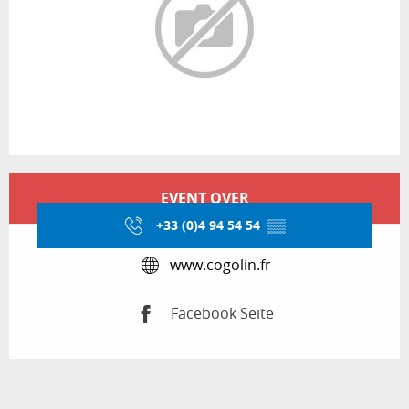
Öffnungszeiten & Kontaktdaten
EVENT OVER
+33 (0)4 94 54 54
▒▒
www.cogolin.fr
Facebook Seite