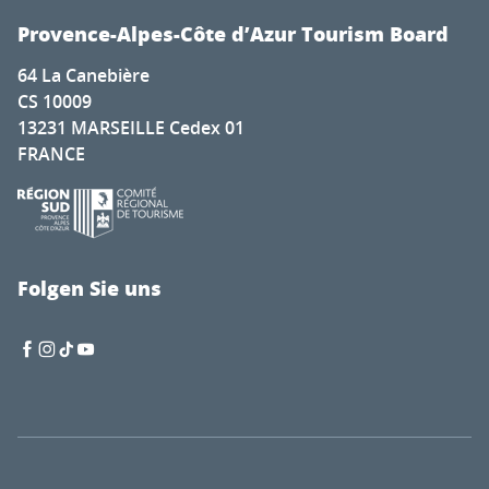
Provence-Alpes-Côte d’Azur Tourism Board
64 La Canebière
CS 10009
13231 MARSEILLE Cedex 01
FRANCE
Folgen Sie uns