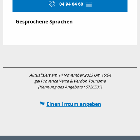
04 94 04 60
▒▒
Gesprochene Sprachen
Gesprochene Sprachen
Aktualisiert am 14 November 2023 Um 15:04
gei Provence Verte & Verdon Tourisme
(Kennung des Angebots :
6726531
)
Einen Irrtum angeben