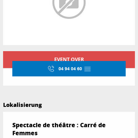
Öffnungszeiten & Kontaktdaten
EVENT OVER
04 94 04 60
▒▒
Lokalisierung
Spectacle de théâtre : Carré de
Femmes