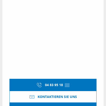
04 83 95 18
▒▒
KONTAKTIEREN SIE UNS