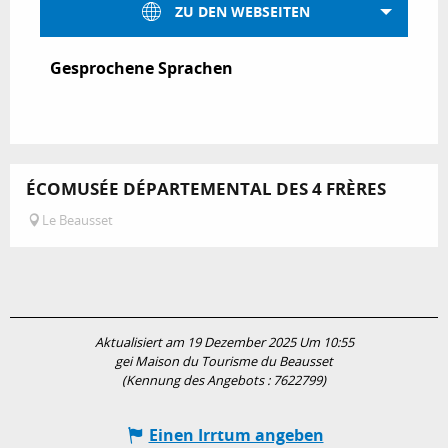
ZU DEN WEBSEITEN
Gesprochene Sprachen
Gesprochene Sprachen
ÉCOMUSÉE DÉPARTEMENTAL DES 4 FRÈRES
Le Beausset
Aktualisiert am 19 Dezember 2025 Um 10:55
gei Maison du Tourisme du Beausset
(Kennung des Angebots :
7622799
)
Einen Irrtum angeben