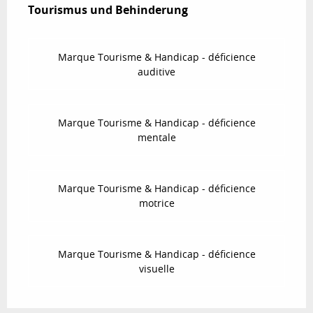
Tourismus und Behinderung
Tourismus und Behinderung
Marque Tourisme & Handicap - déficience
auditive
Marque Tourisme & Handicap - déficience
mentale
Marque Tourisme & Handicap - déficience
motrice
Marque Tourisme & Handicap - déficience
visuelle