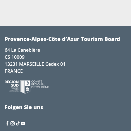
Provence-Alpes-Côte d’Azur Tourism Board
64 La Canebière
CS 10009
13231 MARSEILLE Cedex 01
FRANCE
Folgen Sie uns