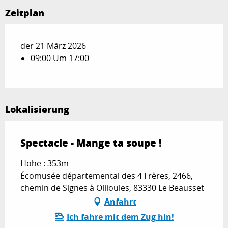
Zeitplan
der 21 März 2026
09:00 Um 17:00
Lokalisierung
Spectacle - Mange ta soupe !
Höhe : 353m
Écomusée départemental des 4 Frères, 2466,
chemin de Signes à Ollioules, 83330 Le Beausset
Anfahrt
Ich fahre mit dem Zug hin!