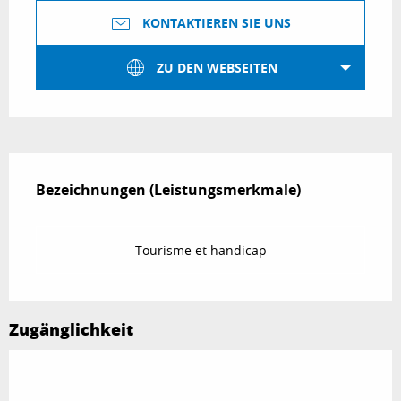
KONTAKTIEREN SIE UNS
ZU DEN WEBSEITEN
Leistungensmöglichkeiten
Bezeichnungen (Leistungsmerkmale)
Bezeichnungen (Leistungsmerkmale)
Tourisme et handicap
Zugänglichkeit