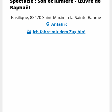
Spectacle : Son et lumière - Œuvre de
Raphaël
Basilique, 83470 Saint-Maximin-la-Sainte-Baume
Anfahrt
Ich fahre mit dem Zug hin!