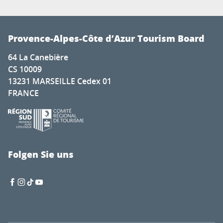
Provence-Alpes-Côte d’Azur Tourism Board
64 La Canebière
CS 10009
13231 MARSEILLE Cedex 01
FRANCE
Folgen Sie uns