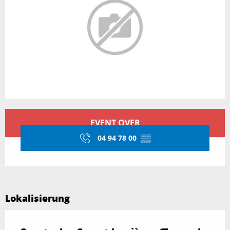
Öffnungszeiten & Kontaktdaten
EVENT OVER
04 94 78 00
▒▒
Lokalisierung