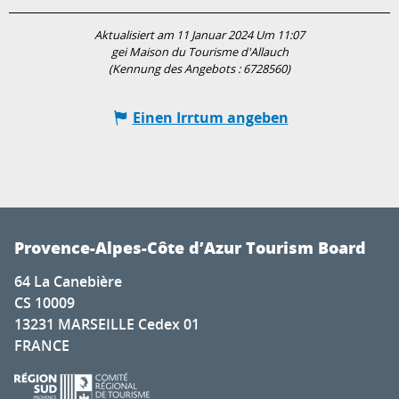
Aktualisiert am 11 Januar 2024 Um 11:07
gei Maison du Tourisme d'Allauch
(Kennung des Angebots :
6728560
)
Einen Irrtum angeben
Provence-Alpes-Côte d’Azur Tourism Board
64 La Canebière
CS 10009
13231 MARSEILLE Cedex 01
FRANCE