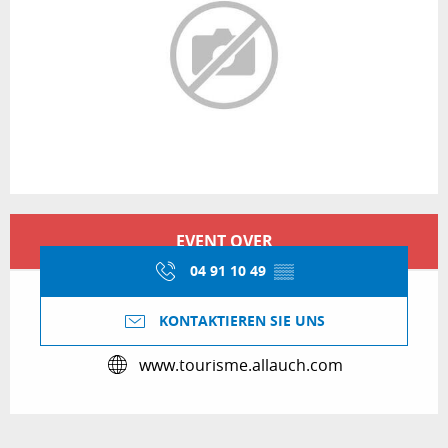
Öffnungszeiten & Kontaktdaten
EVENT OVER
04 91 10 49
▒▒
KONTAKTIEREN SIE UNS
www.tourisme.allauch.com