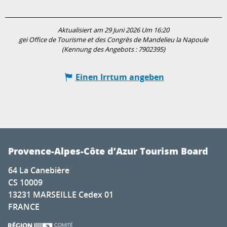
Aktualisiert am 29 Juni 2026 Um 16:20
gei Office de Tourisme et des Congrès de Mandelieu la Napoule
(Kennung des Angebots :
7902395
)
Einen Irrtum angeben
Provence-Alpes-Côte d’Azur Tourism Board
64 La Canebière
CS 10009
13231 MARSEILLE Cedex 01
FRANCE