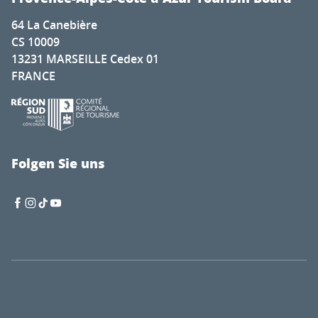
64 La Canebière
CS 10009
13231 MARSEILLE Cedex 01
FRANCE
Folgen Sie uns