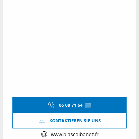
06 08 71 64
▒▒
KONTAKTIEREN SIE UNS
www.blascoibanez.fr