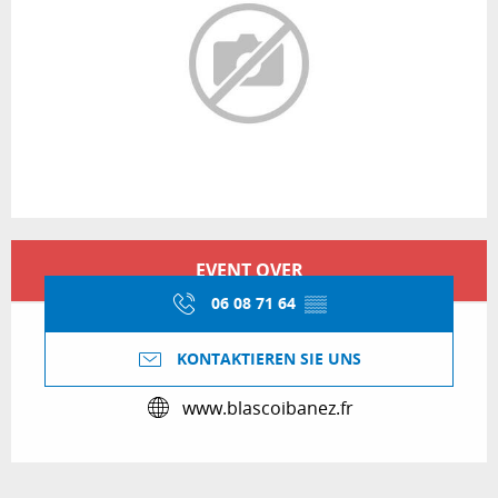
Öffnungszeiten & Kontaktdaten
EVENT OVER
06 08 71 64
▒▒
KONTAKTIEREN SIE UNS
www.blascoibanez.fr