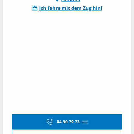
Ich fahre mit dem Zug hin!
04 90 79 73
▒▒