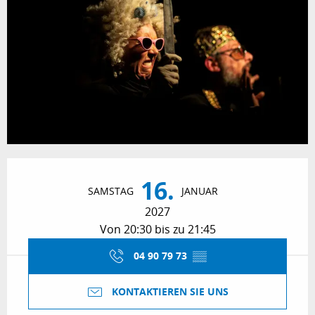
Öffnungszeiten & Kontaktdaten
16.
SAMSTAG
JANUAR
2027
Von 20:30 bis zu 21:45
04 90 79 73
▒▒
KONTAKTIEREN SIE UNS