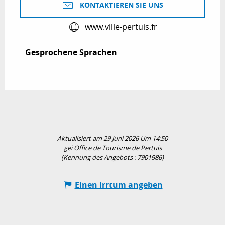
KONTAKTIEREN SIE UNS
www.ville-pertuis.fr
Gesprochene Sprachen
Gesprochene Sprachen
Aktualisiert am 29 Juni 2026 Um 14:50
gei Office de Tourisme de Pertuis
(Kennung des Angebots :
7901986
)
Einen Irrtum angeben