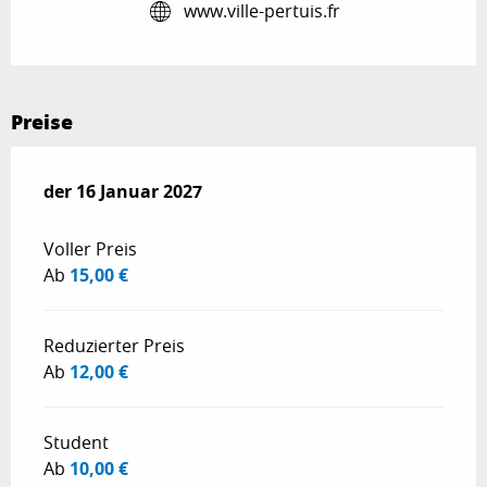
www.ville-pertuis.fr
Preise
der
der
16 Januar 2027
16 Januar 2027
Voller Preis
Ab
15,00 €
Reduzierter Preis
Ab
12,00 €
Student
Ab
10,00 €