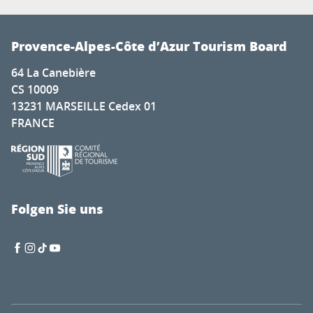
Provence-Alpes-Côte d’Azur Tourism Board
64 La Canebière
CS 10009
13231 MARSEILLE Cedex 01
FRANCE
Folgen Sie uns