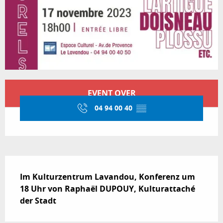
Öffnungszeiten & Kontaktdaten
EVENT OVER
04 94 00 40
▒▒
Beschreibung
Im Kulturzentrum Lavandou, Konferenz um 
18 Uhr von Raphaël DUPOUY, Kulturattaché 
der Stadt