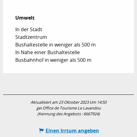
Umwelt
Umwelt
In der Stadt
Stadtzentrum
Bushaltestelle in weniger als 500 m
In Nähe einer Bushaltestelle
Busbahnhof in weniger als 500 m
Aktualisiert am 23 Oktober 2023 Um 14:50
gei Office de Tourisme Le Lavandou
(Kennung des Angebots :
6667924
)
Einen Irrtum angeben