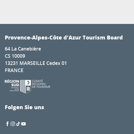
Provence-Alpes-Côte d’Azur Tourism Board
64 La Canebière
CS 10009
13231 MARSEILLE Cedex 01
FRANCE
Folgen Sie uns