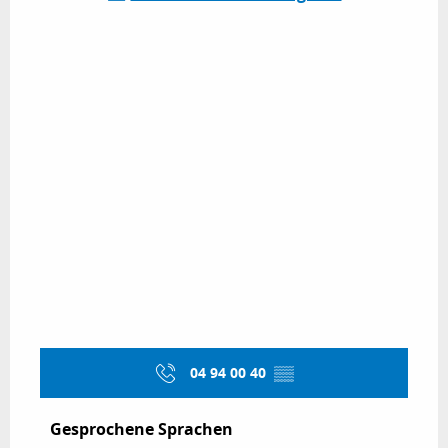
04 94 00 40
▒▒
Gesprochene Sprachen
Gesprochene Sprachen