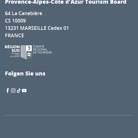
Provence-Alpes-Côte d’Azur Tourism Board
64 La Canebière
CS 10009
13231 MARSEILLE Cedex 01
FRANCE
Folgen Sie uns