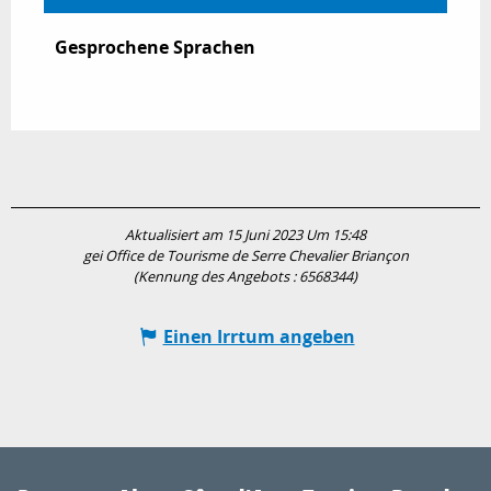
Gesprochene Sprachen
Gesprochene Sprachen
Aktualisiert am 15 Juni 2023 Um 15:48
gei Office de Tourisme de Serre Chevalier Briançon
(Kennung des Angebots :
6568344
)
Einen Irrtum angeben