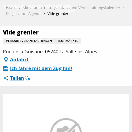
Aller
Home
Aktivitäten
Ausgehtipps und Veranstaltungskalender
au
Die gesamte Agenda
Vide grenier
contenu
ENTDECKEN
principal
Vide grenier
VERKAUFSVERANSTALTUNGEN
FLOHMÄRKTE
AKTIVITÄTEN
Rue de la Guisane, 05240 La Salle-les-Alpes
Anfahrt
Ich fahre mit dem Zug hin!
AUFENTHALT
Ajouter aux favoris
Teilen
ESPACE PRO