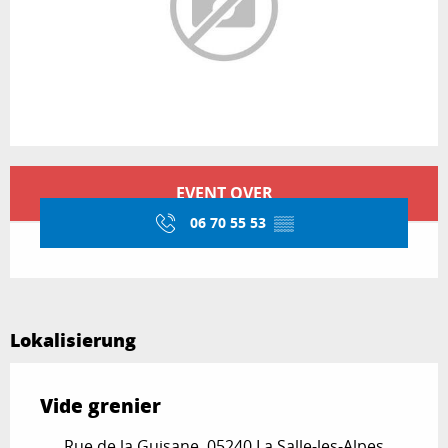
Öffnungszeiten & Kontaktdaten
EVENT OVER
06 70 55 53
▒▒
Lokalisierung
Vide grenier
Rue de la Guisane, 05240 La Salle-les-Alpes