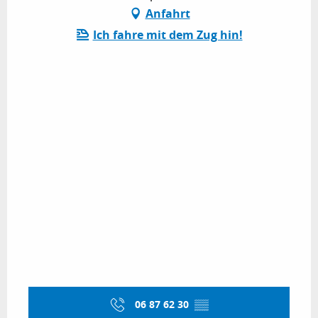
Anfahrt
Ich fahre mit dem Zug hin!
06 87 62 30
▒▒