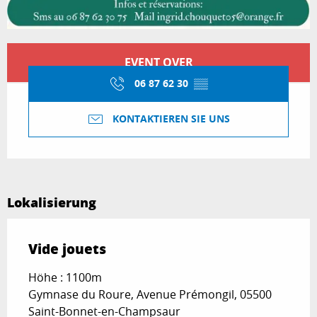
Öffnungszeiten & Kontaktdaten
EVENT OVER
06 87 62 30
▒▒
KONTAKTIEREN SIE UNS
Lokalisierung
Vide jouets
Höhe : 1100m
Gymnase du Roure, Avenue Prémongil, 05500
Saint-Bonnet-en-Champsaur