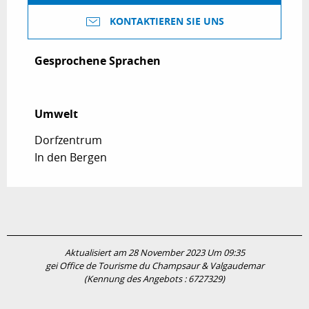
KONTAKTIEREN SIE UNS
Gesprochene Sprachen
Gesprochene Sprachen
Umwelt
Umwelt
Dorfzentrum
In den Bergen
Aktualisiert am 28 November 2023 Um 09:35
gei Office de Tourisme du Champsaur & Valgaudemar
(Kennung des Angebots :
6727329
)