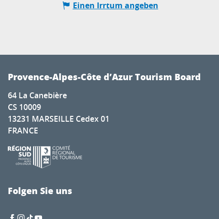
Einen Irrtum angeben
Provence-Alpes-Côte d’Azur Tourism Board
64 La Canebière
CS 10009
13231 MARSEILLE Cedex 01
FRANCE
Folgen Sie uns