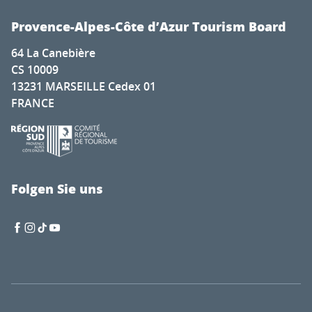
Provence-Alpes-Côte d’Azur Tourism Board
64 La Canebière
CS 10009
13231 MARSEILLE Cedex 01
FRANCE
Folgen Sie uns