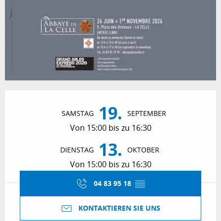
Öffnungszeiten & Kontaktdaten
19.
SAMSTAG
SEPTEMBER
Von 15:00 bis zu 16:30
13.
DIENSTAG
OKTOBER
Von 15:00 bis zu 16:30
04 83 95 18
▒▒
KONTAKTIEREN SIE UNS