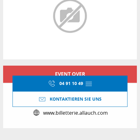
Öffnungszeiten & Kontaktdaten
EVENT OVER
04 91 10 49
▒▒
KONTAKTIEREN SIE UNS
www.billetterie.allauch.com