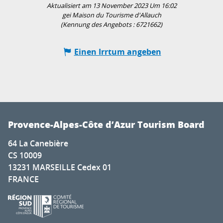
Aktualisiert am 13 November 2023 Um 16:02
gei Maison du Tourisme d'Allauch
(Kennung des Angebots :
6721662
)
Einen Irrtum angeben
Provence-Alpes-Côte d’Azur Tourism Board
64 La Canebière
CS 10009
13231 MARSEILLE Cedex 01
FRANCE