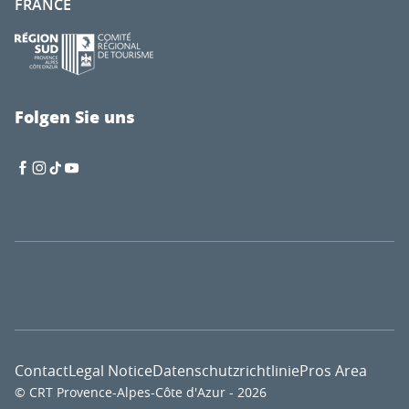
FRANCE
Folgen Sie uns
Contact
Legal Notice
Datenschutzrichtlinie
Pros Area
© CRT Provence-Alpes-Côte d'Azur - 2026