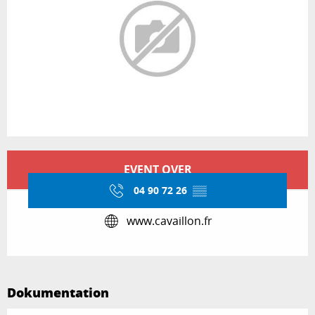
Öffnungszeiten & Kontaktdaten
EVENT OVER
04 90 72 26
▒▒
www.cavaillon.fr
Dokumentation