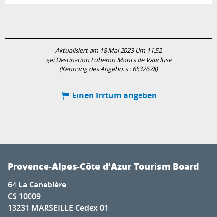
Aktualisiert am 18 Mai 2023 Um 11:52
gei Destination Luberon Monts de Vaucluse
(Kennung des Angebots :
6532678
)
Einen Irrtum angeben
Provence-Alpes-Côte d’Azur Tourism Board
64 La Canebière
CS 10009
13231 MARSEILLE Cedex 01