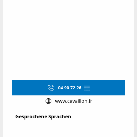
04 90 72 26
▒▒
www.cavaillon.fr
Gesprochene Sprachen
Gesprochene Sprachen