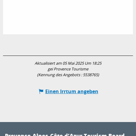
Aktualisiert am 05 Mai 2025 Um 18:25
gei Provence Tourisme
(Kennung des Angebots :
5538765
)
Einen Irrtum angeben
Provence-Alpes-Côte d’Azur Tourism Board