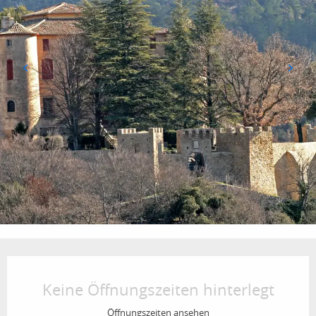
Öffnungszeiten & Kontaktdaten
Keine Öffnungszeiten hinterlegt
Öffnungszeiten ansehen