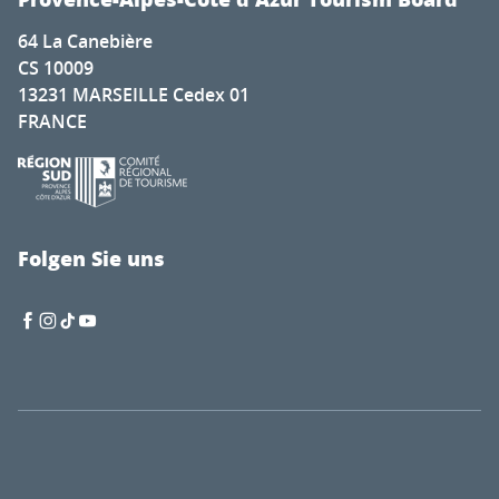
64 La Canebière
CS 10009
13231 MARSEILLE Cedex 01
FRANCE
Folgen Sie uns