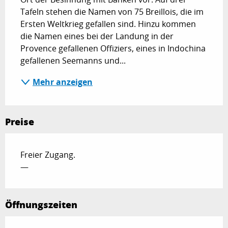
Tafeln stehen die Namen von 75 Breillois, die im 
Ersten Weltkrieg gefallen sind. Hinzu kommen 
die Namen eines bei der Landung in der 
Provence gefallenen Offiziers, eines in Indochina 
gefallenen Seemanns und...
Mehr anzeigen
Preise
Freier Zugang.
—
Öffnungszeiten