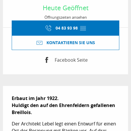
Heute Geöffnet
Öffnungszeiten ansehen
04 83 93 98
▒▒
KONTAKTIEREN SIE UNS
Facebook Seite
Beschreibung
Erbaut im Jahr 1922.

Huldigt den auf den Ehrenfeldern gefallenen 
Breillois.
Der Architekt Lebel legt einen Entwurf für einen 
Ort der Besinnung mit Bänken vor. Auf drei 