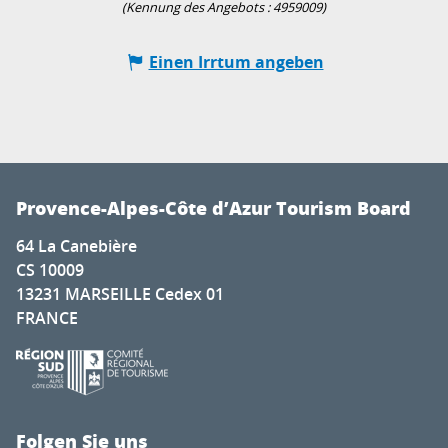
(Kennung des Angebots :
4959009
)
Einen Irrtum angeben
Provence-Alpes-Côte d’Azur Tourism Board
64 La Canebière
CS 10009
13231 MARSEILLE Cedex 01
FRANCE
Folgen Sie uns