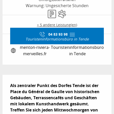
Warnung: Ungesicherte Stunden
Parkplatz
Tiere erlaubt
+ 5 andere Leistung(en)
04 83 93 98
▒▒
Touristeninformationsbüro in Tende
menton-riviera-
Touristeninformationsbüro
merveilles.fr
in Tende
Beschreibung
Als zentraler Punkt des Dorfes Tende ist der 
Place du Général de Gaulle von historischen 
Gebäuden, Terrassencafés und Geschäften 
mit lokalem Kunsthandwerk gesäumt.

Treffen Sie sich jeden Mittwochmorgen von 