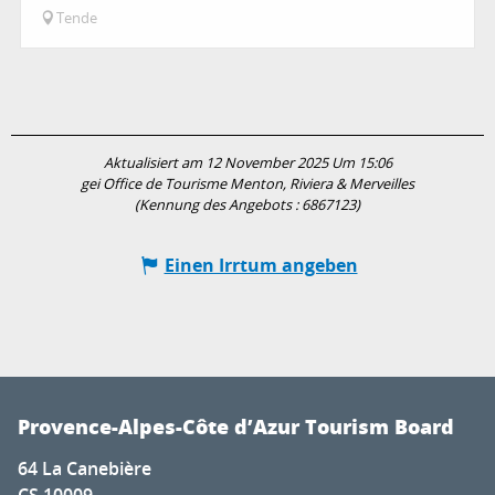
Tende
Aktualisiert am 12 November 2025 Um 15:06
gei Office de Tourisme Menton, Riviera & Merveilles
(Kennung des Angebots :
6867123
)
Einen Irrtum angeben
Provence-Alpes-Côte d’Azur Tourism Board
64 La Canebière
CS 10009