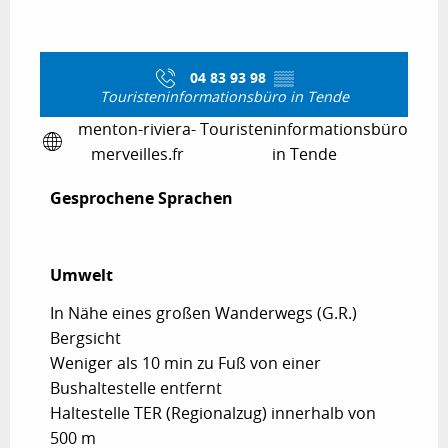
04 83 93 98
▒▒
Touristeninformationsbüro in Tende
menton-riviera-
Touristeninformationsbüro
merveilles.fr
in Tende
Gesprochene Sprachen
Gesprochene Sprachen
Umwelt
Umwelt
In Nähe eines großen Wanderwegs (G.R.)
Bergsicht
Weniger als 10 min zu Fuß von einer
Bushaltestelle entfernt
Haltestelle TER (Regionalzug) innerhalb von
500 m