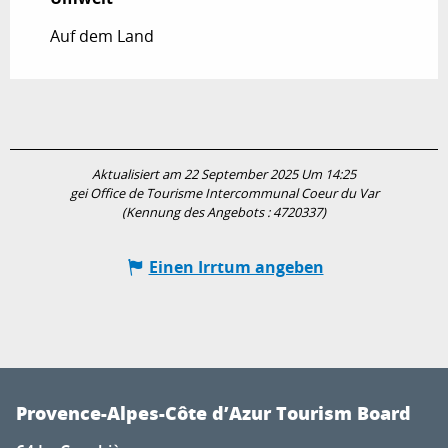
Auf dem Land
Aktualisiert am 22 September 2025 Um 14:25
gei Office de Tourisme Intercommunal Coeur du Var
(Kennung des Angebots :
4720337
)
Einen Irrtum angeben
Provence-Alpes-Côte d’Azur Tourism Board