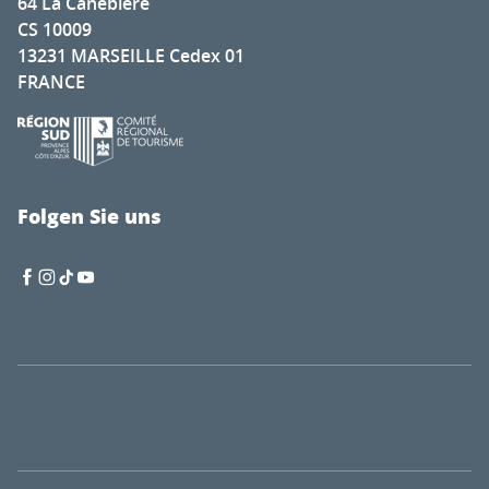
64 La Canebière
CS 10009
13231 MARSEILLE Cedex 01
FRANCE
Folgen Sie uns