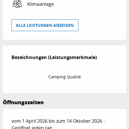
Klimaanlage
ALLE LEISTUNGEN ANZEIGEN
Leistungensmöglichkeiten
Bezeichnungen (Leistungsmerkmale)
Bezeichnungen (Leistungsmerkmale)
Camping Qualité
Öffnungszeiten
vom 1 April 2026 bis zum 14 Oktober 2026 -
Geöffnet jeden tag