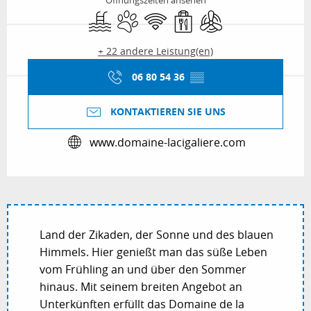
Öffnungszeiten ansehen
Schwimmbad
Tiere erlaubt
Wi-Fi
Verkauf zum Mitnehmen
Klimaanlage
+ 22 andere Leistung(en)
06 80 54 36
▒▒
KONTAKTIEREN SIE UNS
www.domaine-lacigaliere.com
Land der Zikaden, der Sonne und des blauen
Himmels. Hier genießt man das süße Leben
vom Frühling an und über den Sommer
hinaus. Mit seinem breiten Angebot an
Unterkünften erfüllt das Domaine de la