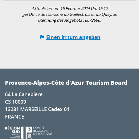
Aktualisiert am 15 Februar 2024 Um 16:12
gei Office de tourisme du Guillestrois et du Queyras
(Kennung des Angebots :
6072696
)
Einen Irrtum angeben
Provence-Alpes-Côte d’Azur Tourism Board
64 La Canebière
CS 10009
13231 MARSEILLE Cedex 01
FRANCE