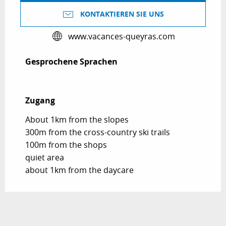
KONTAKTIEREN SIE UNS
www.vacances-queyras.com
Gesprochene Sprachen
Gesprochene Sprachen
Zugang
Zugang
About 1km from the slopes
300m from the cross-country ski trails
100m from the shops
quiet area
about 1km from the daycare