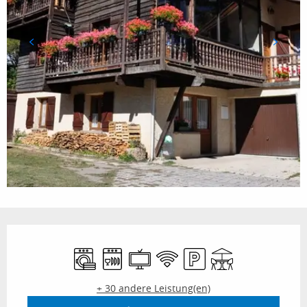
Öffnungszeiten & Kontaktdaten
Waschmaschine
Geschirrspülmaschine
Fernsehen
Wi-Fi
Parkplatz
Terrasse
+ 30 andere Leistung(en)