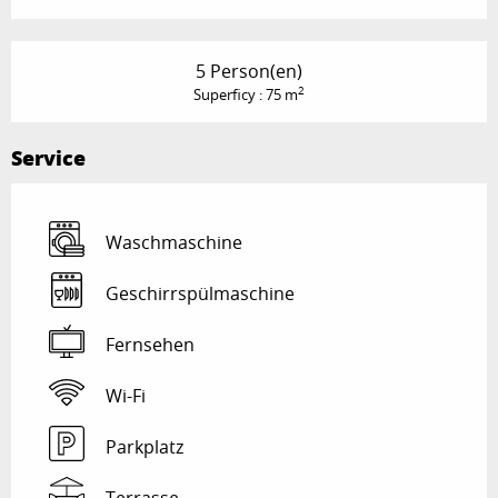
5 Person(en)
2
Superficy : 75 m
Service
Waschmaschine
Geschirrspülmaschine
Fernsehen
Wi-Fi
Parkplatz
Terrasse