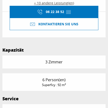
+ 10 andere Leistung(en)
06 22 38 52
▒▒
KONTAKTIEREN SIE UNS
Kapazität
3 Zimmer
6 Person(en)
2
Superficy : 92 m
Service