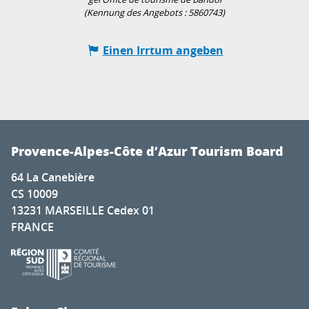
(Kennung des Angebots :
5860743
)
Einen Irrtum angeben
Provence-Alpes-Côte d’Azur Tourism Board
64 La Canebière
CS 10009
13231 MARSEILLE Cedex 01
FRANCE